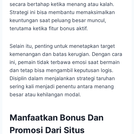
secara bertahap ketika menang atau kalah.
Strategi ini bisa membantu memaksimalkan
keuntungan saat peluang besar muncul,
terutama ketika fitur bonus aktif.
Selain itu, penting untuk menetapkan target
kemenangan dan batas kerugian. Dengan cara
ini, pemain tidak terbawa emosi saat bermain
dan tetap bisa mengambil keputusan logis.
Disiplin dalam menjalankan strategi taruhan
sering kali menjadi penentu antara menang
besar atau kehilangan modal.
Manfaatkan Bonus Dan
Promosi Dari Situs