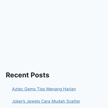
Recent Posts
Aztec Gems Tips Menang Harian
Joker’s Jewels Cara Mudah Scatter