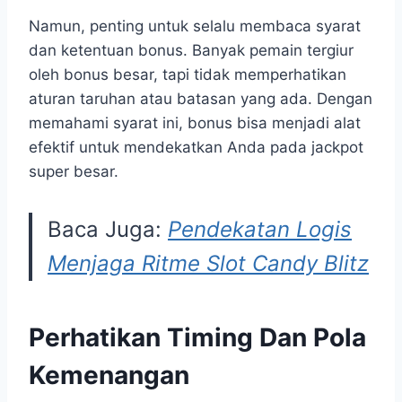
Namun, penting untuk selalu membaca syarat
dan ketentuan bonus. Banyak pemain tergiur
oleh bonus besar, tapi tidak memperhatikan
aturan taruhan atau batasan yang ada. Dengan
memahami syarat ini, bonus bisa menjadi alat
efektif untuk mendekatkan Anda pada jackpot
super besar.
Baca Juga:
Pendekatan Logis
Menjaga Ritme Slot Candy Blitz
Perhatikan Timing Dan Pola
Kemenangan