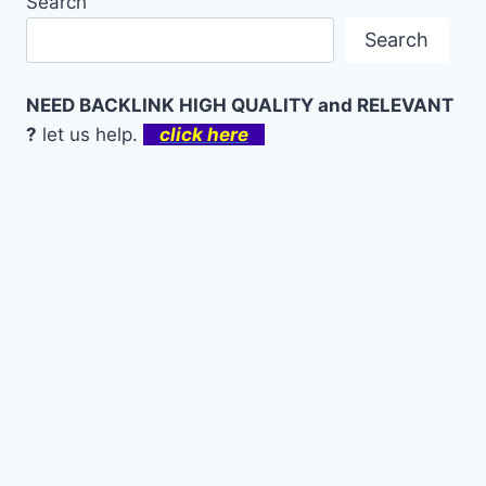
Search
Search
NEED BACKLINK HIGH QUALITY and RELEVANT
?
let us help.
click here