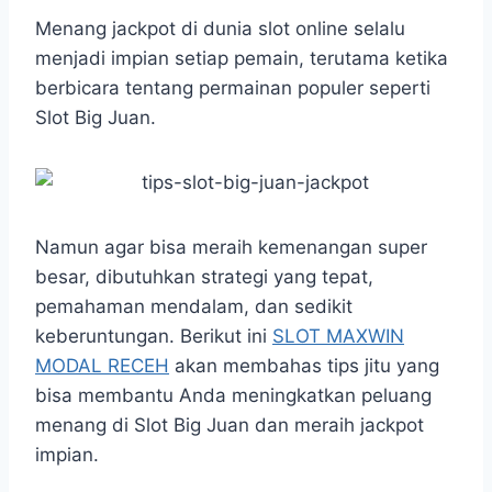
a
h
k
e
i
e
h
c
a
y
l
n
s
a
Menang jackpot di dunia slot online selalu
e
t
p
e
e
s
r
menjadi impian setiap pemain, terutama ketika
b
s
e
g
e
e
berbicara tentang permainan populer seperti
o
A
r
n
Slot Big Juan.
o
p
a
g
k
p
m
e
r
Namun agar bisa meraih kemenangan super
besar, dibutuhkan strategi yang tepat,
pemahaman mendalam, dan sedikit
keberuntungan. Berikut ini
SLOT MAXWIN
MODAL RECEH
akan membahas tips jitu yang
bisa membantu Anda meningkatkan peluang
menang di Slot Big Juan dan meraih jackpot
impian.