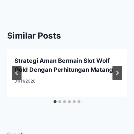
Similar Posts
Strategi Aman Bermain Slot Wolf
Gold Dengan Perhitungan Matang
01/11/2026