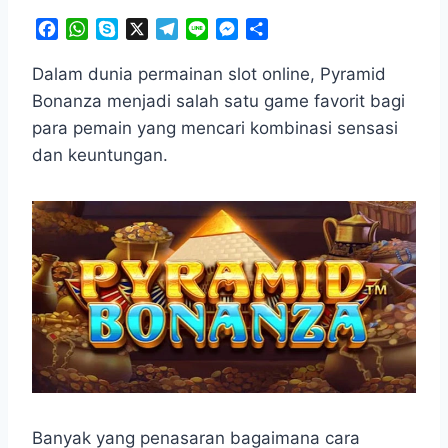
F
W
S
X
T
L
M
S
a
h
k
e
i
e
h
c
a
y
l
n
s
a
Dalam dunia permainan slot online, Pyramid
e
t
p
e
e
s
r
Bonanza menjadi salah satu game favorit bagi
b
s
e
g
e
e
para pemain yang mencari kombinasi sensasi
o
A
r
n
dan keuntungan.
o
p
a
g
k
p
m
e
r
Banyak yang penasaran bagaimana cara