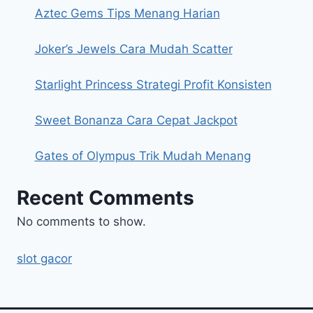
Aztec Gems Tips Menang Harian
Joker’s Jewels Cara Mudah Scatter
Starlight Princess Strategi Profit Konsisten
Sweet Bonanza Cara Cepat Jackpot
Gates of Olympus Trik Mudah Menang
Recent Comments
No comments to show.
slot gacor