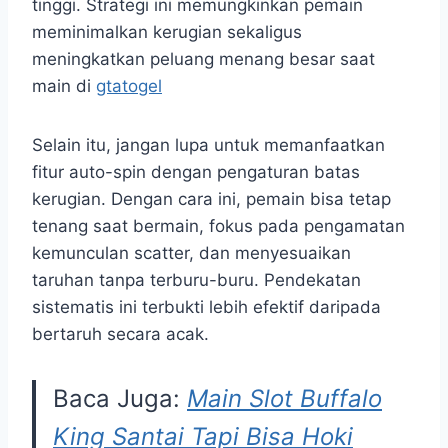
tinggi. Strategi ini memungkinkan pemain
meminimalkan kerugian sekaligus
meningkatkan peluang menang besar saat
main di
gtatogel
Selain itu, jangan lupa untuk memanfaatkan
fitur auto-spin dengan pengaturan batas
kerugian. Dengan cara ini, pemain bisa tetap
tenang saat bermain, fokus pada pengamatan
kemunculan scatter, dan menyesuaikan
taruhan tanpa terburu-buru. Pendekatan
sistematis ini terbukti lebih efektif daripada
bertaruh secara acak.
Baca Juga:
Main Slot Buffalo
King Santai Tapi Bisa Hoki