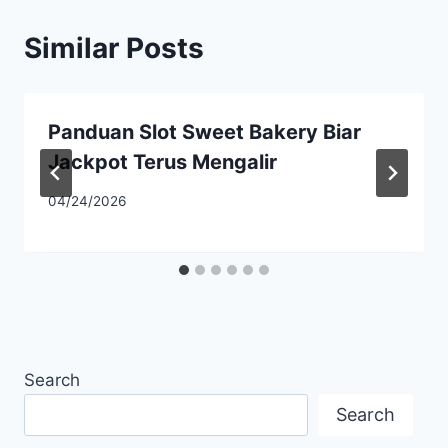
Similar Posts
Panduan Slot Sweet Bakery Biar
Jackpot Terus Mengalir
04/24/2026
Search
Search