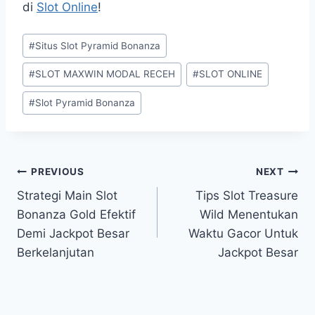
di
Slot Online
!
Post
#
Situs Slot Pyramid Bonanza
Tags:
#
SLOT MAXWIN MODAL RECEH
#
SLOT ONLINE
#
Slot Pyramid Bonanza
Post
PREVIOUS
NEXT
Strategi Main Slot
Tips Slot Treasure
navigation
Bonanza Gold Efektif
Wild Menentukan
Demi Jackpot Besar
Waktu Gacor Untuk
Berkelanjutan
Jackpot Besar