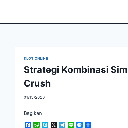
Skip
to
content
SLOT ONLINE
Strategi Kombinasi Sim
Crush
01/13/2026
Bagikan
F
W
S
X
T
L
M
S