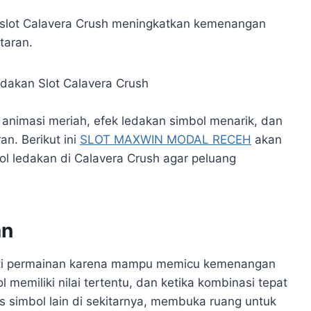
di slot Calavera Crush meningkatkan kemenangan
taran.
animasi meriah, efek ledakan simbol menarik, dan
n. Berikut ini
SLOT MAXWIN MODAL RECEH
akan
ol ledakan di Calavera Crush agar peluang
an
inti permainan karena mampu memicu kemenangan
memiliki nilai tertentu, dan ketika kombinasi tepat
s simbol lain di sekitarnya, membuka ruang untuk