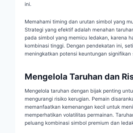
ini.
Memahami timing dan urutan simbol yang mun
Strategi yang efektif adalah menahan taruhan
pada simbol yang memicu ledakan, karena h
kombinasi tinggi. Dengan pendekatan ini, set
meningkatkan potensi keuntungan signifikan 
Mengelola Taruhan dan Ri
Mengelola taruhan dengan bijak penting unt
mengurangi risiko kerugian. Pemain disaran
memanfaatkan kemenangan kecil untuk menin
memperhatikan volatilitas permainan. Taru
peluang kombinasi simbol premium dan leda