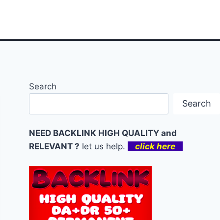
Search
Search
NEED BACKLINK HIGH QUALITY and
RELEVANT ?
let us help.
click here