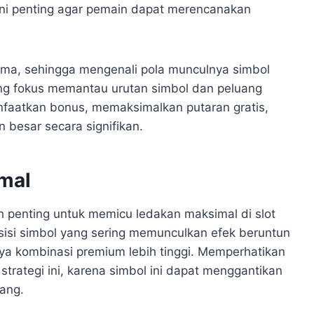
ni penting agar pemain dapat merencanakan
ama, sehingga mengenali pola munculnya simbol
ang fokus memantau urutan simbol dan peluang
faatkan bonus, memaksimalkan putaran gratis,
besar secara signifikan.
mal
 penting untuk memicu ledakan maksimal di slot
isi simbol yang sering memunculkan efek beruntun
a kombinasi premium lebih tinggi. Memperhatikan
trategi ini, karena simbol ini dapat menggantikan
ang.