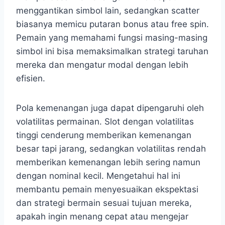
menggantikan simbol lain, sedangkan scatter
biasanya memicu putaran bonus atau free spin.
Pemain yang memahami fungsi masing-masing
simbol ini bisa memaksimalkan strategi taruhan
mereka dan mengatur modal dengan lebih
efisien.
Pola kemenangan juga dapat dipengaruhi oleh
volatilitas permainan. Slot dengan volatilitas
tinggi cenderung memberikan kemenangan
besar tapi jarang, sedangkan volatilitas rendah
memberikan kemenangan lebih sering namun
dengan nominal kecil. Mengetahui hal ini
membantu pemain menyesuaikan ekspektasi
dan strategi bermain sesuai tujuan mereka,
apakah ingin menang cepat atau mengejar