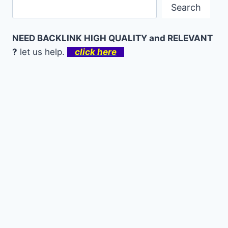
Search
NEED BACKLINK HIGH QUALITY and RELEVANT
?
let us help.
click here