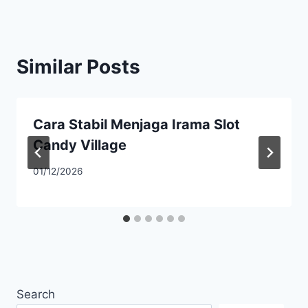
Similar Posts
Cara Stabil Menjaga Irama Slot
Candy Village
01/12/2026
Search