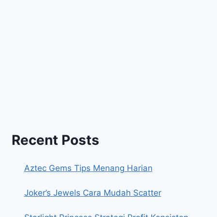
Recent Posts
Aztec Gems Tips Menang Harian
Joker’s Jewels Cara Mudah Scatter