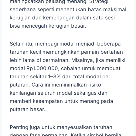
meningkatkan peluang menang. Strategi
sederhana seperti menentukan batas maksimal
kerugian dan kemenangan dalam satu sesi
bisa mencegah kerugian besar.
Selain itu, membagi modal menjadi beberapa
taruhan kecil memungkinkan pemain bertahan
lebih lama di permainan. Misalnya, jika memiliki
modal Rp1.000.000, cobalah untuk membuat
taruhan sekitar 1–3% dari total modal per
putaran. Cara ini meminimalkan risiko
kehilangan seluruh modal sekaligus dan
memberi kesempatan untuk menang pada
putaran besar.
Penting juga untuk menyesuaikan taruhan
dengan fase permainan. Ketika simbol bernilai