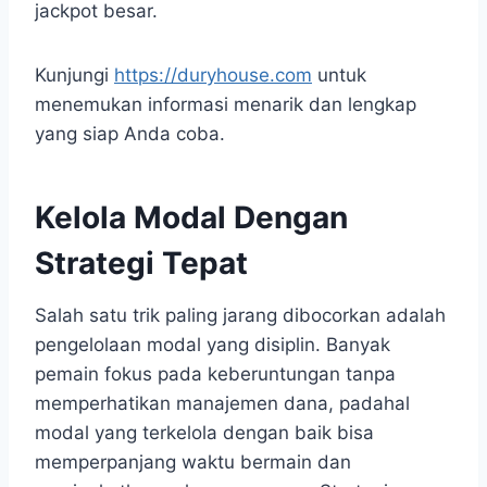
jackpot besar.
Kunjungi
https://duryhouse.com
untuk
menemukan informasi menarik dan lengkap
yang siap Anda coba.
Kelola Modal Dengan
Strategi Tepat
Salah satu trik paling jarang dibocorkan adalah
pengelolaan modal yang disiplin. Banyak
pemain fokus pada keberuntungan tanpa
memperhatikan manajemen dana, padahal
modal yang terkelola dengan baik bisa
memperpanjang waktu bermain dan