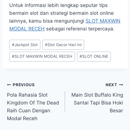
Untuk informasi lebih lengkap seputar tips
bermain slot dan strategi bermain slot online
lainnya, kamu bisa mengunjungi
SLOT MAXWIN
MODAL RECEH
sebagai referensi terpercaya.
Post
#
Jackpot Slot
#
Slot Gacor Hari Ini
Tags:
#
SLOT MAXWIN MODAL RECEH
#
SLOT ONLINE
Post
PREVIOUS
NEXT
Pola Rahasia Slot
Main Slot Buffalo King
navigation
Kingdom Of The Dead
Santai Tapi Bisa Hoki
Raih Cuan Dengan
Besar
Modal Receh