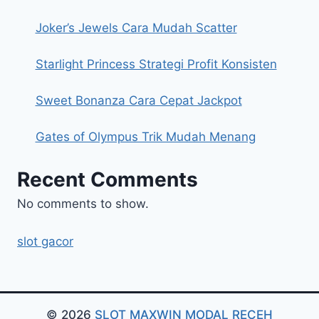
Joker’s Jewels Cara Mudah Scatter
Starlight Princess Strategi Profit Konsisten
Sweet Bonanza Cara Cepat Jackpot
Gates of Olympus Trik Mudah Menang
Recent Comments
No comments to show.
slot gacor
© 2026
SLOT MAXWIN MODAL RECEH