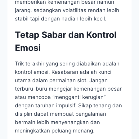
memberikan kemenangan besar namun
jarang, sedangkan volatilitas rendah lebih
stabil tapi dengan hadiah lebih kecil.
Tetap Sabar dan Kontrol
Emosi
Trik terakhir yang sering diabaikan adalah
kontrol emosi. Kesabaran adalah kunci
utama dalam permainan slot. Jangan
terburu-buru mengejar kemenangan besar
atau mencoba “mengganti kerugian”
dengan taruhan impulsif. Sikap tenang dan
disiplin dapat membuat pengalaman
bermain lebih menyenangkan dan
meningkatkan peluang menang.