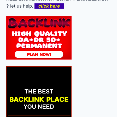
?
let us help.
click here