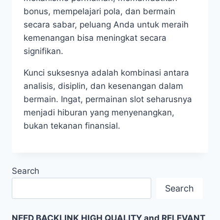
bonus, mempelajari pola, dan bermain
secara sabar, peluang Anda untuk meraih
kemenangan bisa meningkat secara
signifikan.
Kunci suksesnya adalah kombinasi antara
analisis, disiplin, dan kesenangan dalam
bermain. Ingat, permainan slot seharusnya
menjadi hiburan yang menyenangkan,
bukan tekanan finansial.
Search
Search
NEED BACKLINK HIGH QUALITY and RELEVANT