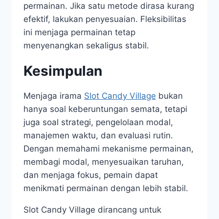
permainan. Jika satu metode dirasa kurang
efektif, lakukan penyesuaian. Fleksibilitas
ini menjaga permainan tetap
menyenangkan sekaligus stabil.
Kesimpulan
Menjaga irama
Slot Candy Village
bukan
hanya soal keberuntungan semata, tetapi
juga soal strategi, pengelolaan modal,
manajemen waktu, dan evaluasi rutin.
Dengan memahami mekanisme permainan,
membagi modal, menyesuaikan taruhan,
dan menjaga fokus, pemain dapat
menikmati permainan dengan lebih stabil.
Slot Candy Village dirancang untuk