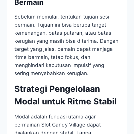
Bermain
Sebelum memulai, tentukan tujuan sesi
bermain. Tujuan ini bisa berupa target
kemenangan, batas putaran, atau batas
kerugian yang masih bisa diterima. Dengan
target yang jelas, pemain dapat menjaga
ritme bermain, tetap fokus, dan
menghindari keputusan impulsif yang
sering menyebabkan kerugian.
Strategi Pengelolaan
Modal untuk Ritme Stabil
Modal adalah fondasi utama agar
permainan Slot Candy Village dapat
dijalankan dengan stabil. Tanpa