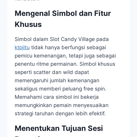
Mengenal Simbol dan Fitur
Khusus
Simbol dalam Slot Candy Village pada
ktpjitu
tidak hanya berfungsi sebagai
pemicu kemenangan, tetapi juga sebagai
penentu ritme permainan. Simbol khusus
seperti scatter dan wild dapat
memengaruhi jumlah kemenangan
sekaligus memberi peluang free spin.
Memahami cara simbol ini bekerja
memungkinkan pemain menyesuaikan
strategi taruhan dengan lebih efektif.
Menentukan Tujuan Sesi