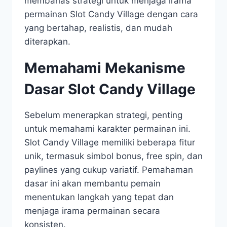
membahas strategi untuk menjaga irama
permainan Slot Candy Village dengan cara
yang bertahap, realistis, dan mudah
diterapkan.
Memahami Mekanisme
Dasar Slot Candy Village
Sebelum menerapkan strategi, penting
untuk memahami karakter permainan ini.
Slot Candy Village memiliki beberapa fitur
unik, termasuk simbol bonus, free spin, dan
paylines yang cukup variatif. Pemahaman
dasar ini akan membantu pemain
menentukan langkah yang tepat dan
menjaga irama permainan secara
konsisten.