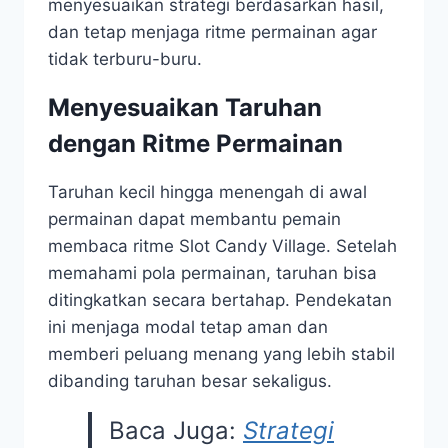
menyesuaikan strategi berdasarkan hasil,
dan tetap menjaga ritme permainan agar
tidak terburu-buru.
Menyesuaikan Taruhan
dengan Ritme Permainan
Taruhan kecil hingga menengah di awal
permainan dapat membantu pemain
membaca ritme Slot Candy Village. Setelah
memahami pola permainan, taruhan bisa
ditingkatkan secara bertahap. Pendekatan
ini menjaga modal tetap aman dan
memberi peluang menang yang lebih stabil
dibanding taruhan besar sekaligus.
Baca Juga:
Strategi