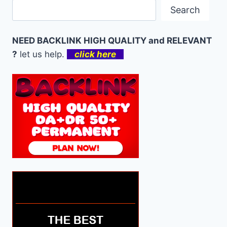
Search
NEED BACKLINK HIGH QUALITY and RELEVANT
?
let us help.
click here