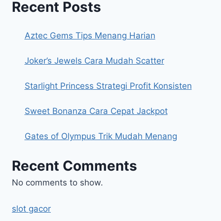
Recent Posts
Aztec Gems Tips Menang Harian
Joker’s Jewels Cara Mudah Scatter
Starlight Princess Strategi Profit Konsisten
Sweet Bonanza Cara Cepat Jackpot
Gates of Olympus Trik Mudah Menang
Recent Comments
No comments to show.
slot gacor