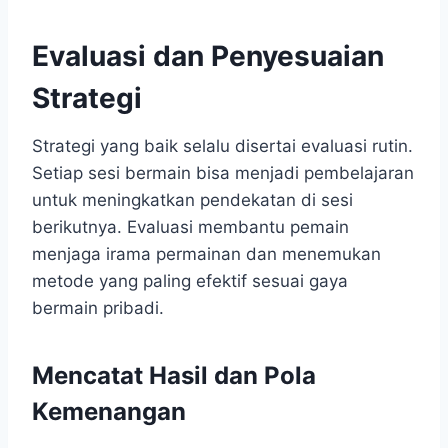
Evaluasi dan Penyesuaian
Strategi
Strategi yang baik selalu disertai evaluasi rutin.
Setiap sesi bermain bisa menjadi pembelajaran
untuk meningkatkan pendekatan di sesi
berikutnya. Evaluasi membantu pemain
menjaga irama permainan dan menemukan
metode yang paling efektif sesuai gaya
bermain pribadi.
Mencatat Hasil dan Pola
Kemenangan