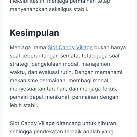
Fleksibilitas ini menjaga permainan tetap
menyenangkan sekaligus stabil.
Kesimpulan
Menjaga irama
Slot Candy Village
bukan hanya
soal keberuntungan semata, tetapi juga soal
strategi, pengelolaan modal, manajemen
waktu, dan evaluasi rutin. Dengan memahami
mekanisme permainan, membagi modal,
menyesuaikan taruhan, dan menjaga fokus,
pemain dapat menikmati permainan dengan
lebih stabil.
Slot Candy Village dirancang untuk hiburan,
sehingga pendekatan terbaik adalah yang