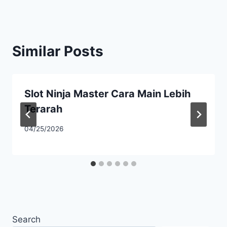
Similar Posts
Slot Ninja Master Cara Main Lebih
Terarah
04/25/2026
Search