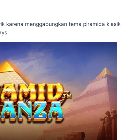
ik karena menggabungkan tema piramida klasik
ays.