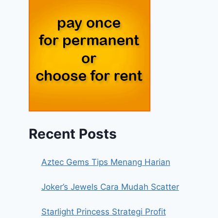
Recent Posts
Aztec Gems Tips Menang Harian
Joker’s Jewels Cara Mudah Scatter
Starlight Princess Strategi Profit