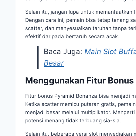
Selain itu, jangan lupa untuk memanfaatkan 
Dengan cara ini, pemain bisa tetap tenang 
scatter, dan menyesuaikan taruhan tanpa terb
efektif daripada bertaruh secara acak.
Baca Juga:
Main Slot Buff
Besar
Menggunakan Fitur Bonus 
Fitur bonus Pyramid Bonanza bisa menjad
Ketika scatter memicu putaran gratis, pema
menjadi besar melalui multiplikator. Mengerti
potensi menang tidak terbuang sia-sia.
Selain itu, beberapa versi slot menyediaka