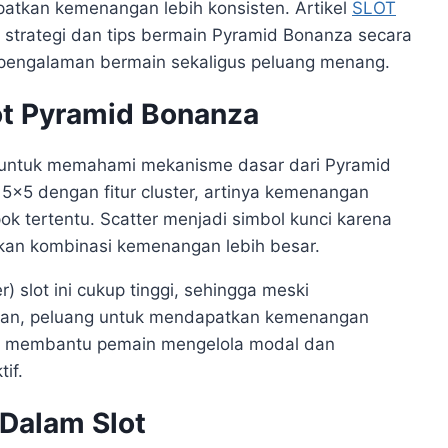
patkan kemenangan lebih konsisten. Artikel
SLOT
strategi dan tips bermain Pyramid Bonanza secara
pengalaman bermain sekaligus peluang menang.
t Pyramid Bonanza
 untuk memahami mekanisme dasar dari Pyramid
5×5 dengan fitur cluster, artinya kemenangan
k tertentu. Scatter menjadi simbol kunci karena
kan kombinasi kemenangan lebih besar.
er) slot ini cukup tinggi, sehingga meski
aran, peluang untuk mendapatkan kemenangan
an membantu pemain mengelola modal dan
if.
Dalam Slot