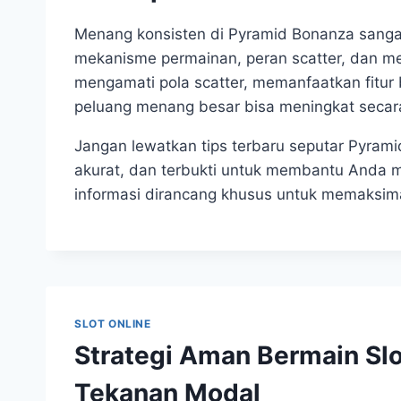
Menang konsisten di Pyramid Bonanza sanga
mekanisme permainan, peran scatter, dan me
mengamati pola scatter, memanfaatkan fitur 
peluang menang besar bisa meningkat secara 
Jangan lewatkan tips terbaru seputar Pyrami
akurat, dan terbukti untuk membantu Anda 
informasi dirancang khusus untuk memaksima
SLOT ONLINE
Strategi Aman Bermain Sl
Tekanan Modal