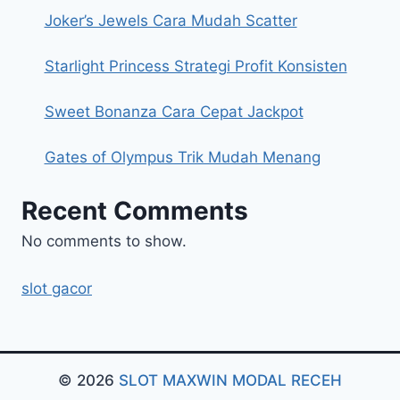
Joker’s Jewels Cara Mudah Scatter
Starlight Princess Strategi Profit Konsisten
Sweet Bonanza Cara Cepat Jackpot
Gates of Olympus Trik Mudah Menang
Recent Comments
No comments to show.
slot gacor
© 2026
SLOT MAXWIN MODAL RECEH