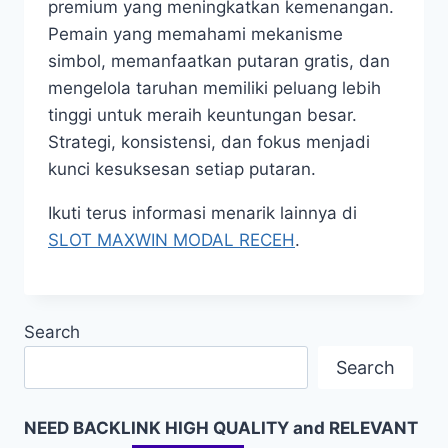
premium yang meningkatkan kemenangan.
Pemain yang memahami mekanisme
simbol, memanfaatkan putaran gratis, dan
mengelola taruhan memiliki peluang lebih
tinggi untuk meraih keuntungan besar.
Strategi, konsistensi, dan fokus menjadi
kunci kesuksesan setiap putaran.
Ikuti terus informasi menarik lainnya di
SLOT MAXWIN MODAL RECEH
.
Search
Search
NEED BACKLINK HIGH QUALITY and RELEVANT