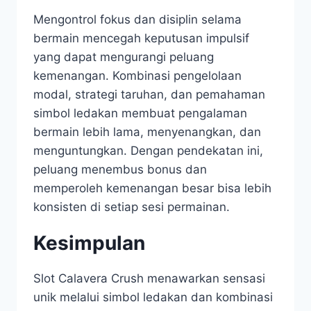
Mengontrol fokus dan disiplin selama
bermain mencegah keputusan impulsif
yang dapat mengurangi peluang
kemenangan. Kombinasi pengelolaan
modal, strategi taruhan, dan pemahaman
simbol ledakan membuat pengalaman
bermain lebih lama, menyenangkan, dan
menguntungkan. Dengan pendekatan ini,
peluang menembus bonus dan
memperoleh kemenangan besar bisa lebih
konsisten di setiap sesi permainan.
Kesimpulan
Slot Calavera Crush menawarkan sensasi
unik melalui simbol ledakan dan kombinasi