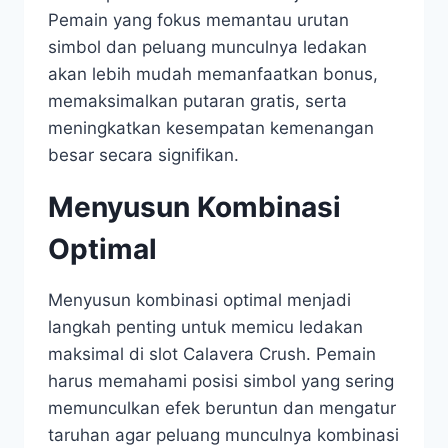
Pemain yang fokus memantau urutan
simbol dan peluang munculnya ledakan
akan lebih mudah memanfaatkan bonus,
memaksimalkan putaran gratis, serta
meningkatkan kesempatan kemenangan
besar secara signifikan.
Menyusun Kombinasi
Optimal
Menyusun kombinasi optimal menjadi
langkah penting untuk memicu ledakan
maksimal di slot Calavera Crush. Pemain
harus memahami posisi simbol yang sering
memunculkan efek beruntun dan mengatur
taruhan agar peluang munculnya kombinasi