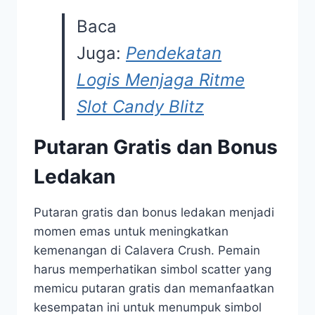
Baca
Juga:
Pendekatan
Logis Menjaga Ritme
Slot Candy Blitz
Putaran Gratis dan Bonus
Ledakan
Putaran gratis dan bonus ledakan menjadi
momen emas untuk meningkatkan
kemenangan di Calavera Crush. Pemain
harus memperhatikan simbol scatter yang
memicu putaran gratis dan memanfaatkan
kesempatan ini untuk menumpuk simbol