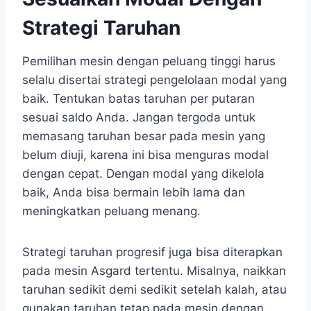
Strategi Taruhan
Pemilihan mesin dengan peluang tinggi harus
selalu disertai strategi pengelolaan modal yang
baik. Tentukan batas taruhan per putaran
sesuai saldo Anda. Jangan tergoda untuk
memasang taruhan besar pada mesin yang
belum diuji, karena ini bisa menguras modal
dengan cepat. Dengan modal yang dikelola
baik, Anda bisa bermain lebih lama dan
meningkatkan peluang menang.
Strategi taruhan progresif juga bisa diterapkan
pada mesin Asgard tertentu. Misalnya, naikkan
taruhan sedikit demi sedikit setelah kalah, atau
gunakan taruhan tetap pada mesin dengan