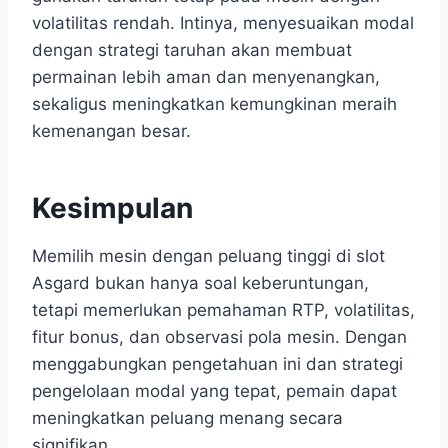
volatilitas rendah. Intinya, menyesuaikan modal
dengan strategi taruhan akan membuat
permainan lebih aman dan menyenangkan,
sekaligus meningkatkan kemungkinan meraih
kemenangan besar.
Kesimpulan
Memilih mesin dengan peluang tinggi di slot
Asgard bukan hanya soal keberuntungan,
tetapi memerlukan pemahaman RTP, volatilitas,
fitur bonus, dan observasi pola mesin. Dengan
menggabungkan pengetahuan ini dan strategi
pengelolaan modal yang tepat, pemain dapat
meningkatkan peluang menang secara
signifikan.