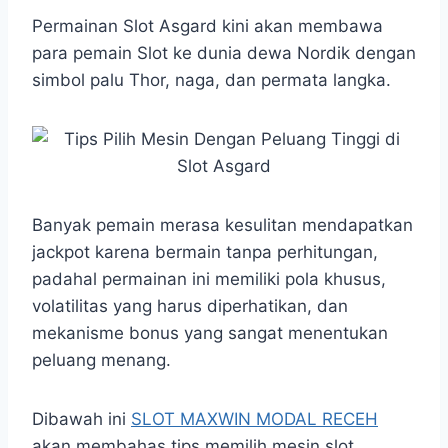
a
h
k
e
i
e
h
c
a
y
l
n
s
a
Permainan Slot Asgard kini akan membawa
e
t
p
e
e
s
r
para pemain Slot ke dunia dewa Nordik dengan
b
s
e
g
e
e
simbol palu Thor, naga, dan permata langka.
o
A
r
n
o
p
a
g
k
p
m
e
r
Banyak pemain merasa kesulitan mendapatkan
jackpot karena bermain tanpa perhitungan,
padahal permainan ini memiliki pola khusus,
volatilitas yang harus diperhatikan, dan
mekanisme bonus yang sangat menentukan
peluang menang.
Dibawah ini
SLOT MAXWIN MODAL RECEH
akan membahas tips memilih mesin slot