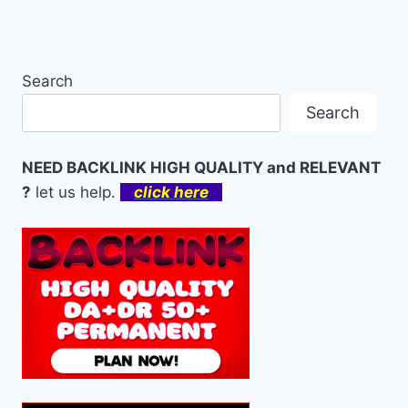
Search
Search
NEED BACKLINK HIGH QUALITY and RELEVANT
?
let us help.
click here