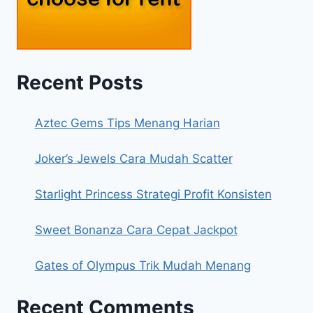
Recent Posts
Aztec Gems Tips Menang Harian
Joker’s Jewels Cara Mudah Scatter
Starlight Princess Strategi Profit Konsisten
Sweet Bonanza Cara Cepat Jackpot
Gates of Olympus Trik Mudah Menang
Recent Comments