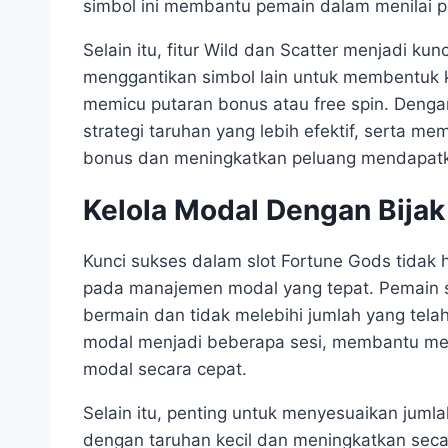
simbol ini membantu pemain dalam menilai p
Selain itu, fitur Wild dan Scatter menjadi k
menggantikan simbol lain untuk membentuk k
memicu putaran bonus atau free spin. Denga
strategi taruhan yang lebih efektif, serta m
bonus dan meningkatkan peluang mendapatk
Kelola Modal Dengan Bijak
Kunci sukses dalam slot Fortune Gods tidak
pada manajemen modal yang tepat. Pemain 
bermain dan tidak melebihi jumlah yang tela
modal menjadi beberapa sesi, membantu men
modal secara cepat.
Selain itu, penting untuk menyesuaikan juml
dengan taruhan kecil dan meningkatkan sec