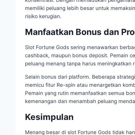
memiliki peluang lebih besar untuk memaksim
risiko kerugian.
Manfaatkan Bonus dan Pr
Slot Fortune Gods sering menawarkan berbag
cashback, maupun bonus deposit. Pemain ce
peluang menang tanpa harus meningkatkan ris
Selain bonus dari platform. Beberapa strateg
memicu fitur Re-spin atau menargetkan komb
Pemain yang rutin memanfaatkan semua bonus
kemenangan dan menambah peluang mendapa
Kesimpulan
Menang besar di slot Fortune Gods tidak ha