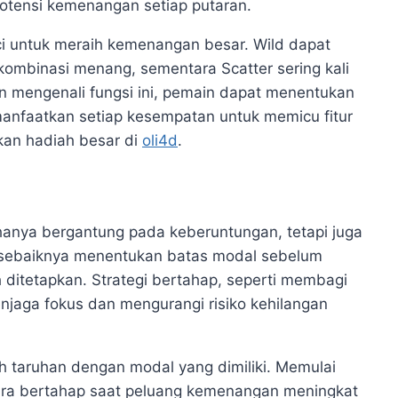
otensi kemenangan setiap putaran.
unci untuk meraih kemenangan besar. Wild dapat
ombinasi menang, sementara Scatter sering kali
n mengenali fungsi ini, pemain dapat menentukan
emanfaatkan setiap kesempatan untuk memicu fitur
an hadiah besar di
oli4d
.
 hanya bergantung pada keberuntungan, tetapi juga
sebaiknya menentukan batas modal sebelum
h ditetapkan. Strategi bertahap, seperti membagi
jaga fokus dan mengurangi risiko kehilangan
ah taruhan dengan modal yang dimiliki. Memulai
ara bertahap saat peluang kemenangan meningkat