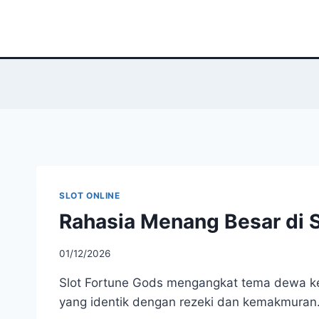
Skip
to
content
SLOT ONLINE
Rahasia Menang Besar di S
01/12/2026
Slot Fortune Gods mengangkat tema dewa ke
yang identik dengan rezeki dan kemakmuran