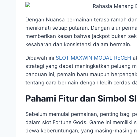
Dengan Nuansa permainan terasa ramah dan
menikmati setiap putaran. Dengan alur perma
memberikan kesan bahwa jackpot bukan sekad
kesabaran dan konsistensi dalam bermain.
Dibawah ini
SLOT MAXWIN MODAL RECEH
ak
strategi yang dapat meningkatkan peluang
panduan ini, pemain baru maupun berpenga
tentang cara bermain dengan lebih cerdas da
Pahami Fitur dan Simbol S
Sebelum memulai permainan, penting bagi pe
dalam slot Fortune Gods. Game ini memiliki 
dewa keberuntungan, yang masing-masing m