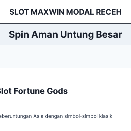
SLOT MAXWIN MODAL RECEH
Spin Aman Untung Besar
lot Fortune Gods
beruntungan Asia dengan simbol-simbol klasik
.