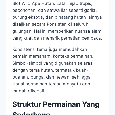
Slot Wild Ape Hutan. Latar hijau tropis,
pepohonan, dan satwa liar seperti gorila,
burung eksotis, dan binatang hutan lainnya
disajikan secara konsisten di seluruh
gulungan. Hal ini memberikan nuansa alami
yang kuat dan menarik perhatian pembaca.
Konsistensi tema juga memudahkan
pemain memahami konteks permainan.
Simbol-simbol yang digunakan selaras
dengan tema hutan, termasuk buah-
buahan, bunga, dan hewan, sehingga
visual permainan terasa menyatu dan
mudah dikenali.
Struktur Permainan Yang