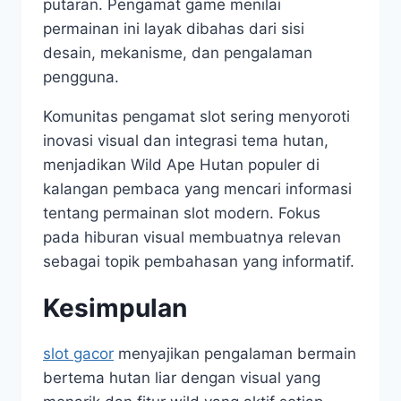
putaran. Pengamat game menilai
permainan ini layak dibahas dari sisi
desain, mekanisme, dan pengalaman
pengguna.
Komunitas pengamat slot sering menyoroti
inovasi visual dan integrasi tema hutan,
menjadikan Wild Ape Hutan populer di
kalangan pembaca yang mencari informasi
tentang permainan slot modern. Fokus
pada hiburan visual membuatnya relevan
sebagai topik pembahasan yang informatif.
Kesimpulan
slot gacor
menyajikan pengalaman bermain
bertema hutan liar dengan visual yang