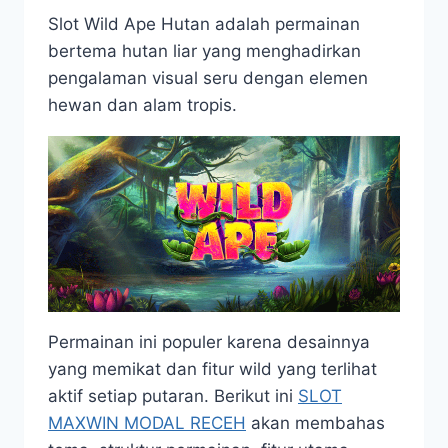
Slot Wild Ape Hutan adalah permainan
bertema hutan liar yang menghadirkan
pengalaman visual seru dengan elemen
hewan dan alam tropis.
Permainan ini populer karena desainnya
yang memikat dan fitur wild yang terlihat
aktif setiap putaran. Berikut ini
SLOT
MAXWIN MODAL RECEH
akan membahas