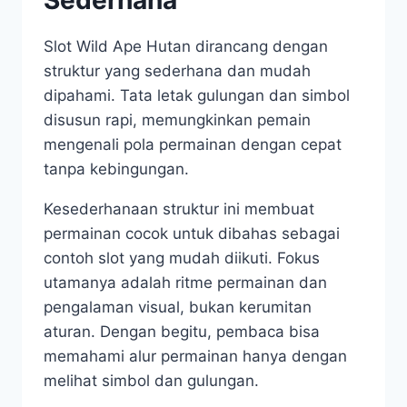
Sederhana
Slot Wild Ape Hutan dirancang dengan
struktur yang sederhana dan mudah
dipahami. Tata letak gulungan dan simbol
disusun rapi, memungkinkan pemain
mengenali pola permainan dengan cepat
tanpa kebingungan.
Kesederhanaan struktur ini membuat
permainan cocok untuk dibahas sebagai
contoh slot yang mudah diikuti. Fokus
utamanya adalah ritme permainan dan
pengalaman visual, bukan kerumitan
aturan. Dengan begitu, pembaca bisa
memahami alur permainan hanya dengan
melihat simbol dan gulungan.