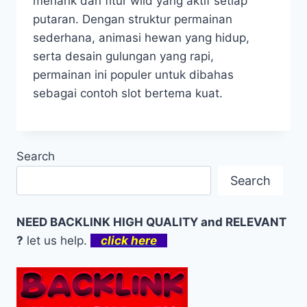
menarik dan fitur wild yang aktif setiap
putaran. Dengan struktur permainan
sederhana, animasi hewan yang hidup,
serta desain gulungan yang rapi,
permainan ini populer untuk dibahas
sebagai contoh slot bertema kuat.
Search
Search
NEED BACKLINK HIGH QUALITY and RELEVANT
?
let us help.
click here