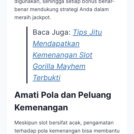
digunakan, sehingga setiap bonus benar-
benar mendukung strategi Anda dalam
meraih jackpot.
Baca Juga:
Tips Jitu
Mendapatkan
Kemenangan Slot
Gorilla Mayhem
Terbukti
Amati Pola dan Peluang
Kemenangan
Meskipun slot bersifat acak, pengamatan
terhadap pola kemenangan bisa membantu