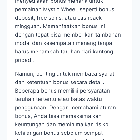
menyediakan bonus menarik untuk
permainan Mystic Wheel, seperti bonus
deposit, free spins, atau cashback
mingguan. Memanfaatkan bonus ini
dengan tepat bisa memberikan tambahan
modal dan kesempatan menang tanpa
harus menambah taruhan dari kantong
pribadi.
Namun, penting untuk membaca syarat
dan ketentuan bonus secara detail.
Beberapa bonus memiliki persyaratan
taruhan tertentu atau batas waktu
penggunaan. Dengan memahami aturan
bonus, Anda bisa memaksimalkan
keuntungan dan meminimalkan risiko
kehilangan bonus sebelum sempat