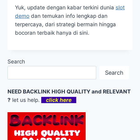
Yuk, update dengan kabar terkini dunia
slot
demo
dan temukan info lengkap dan
terpercaya, dari strategi bermain hingga
bocoran terbaik hanya di sini.
Search
Search
NEED BACKLINK HIGH QUALITY and RELEVANT
?
let us help.
click here