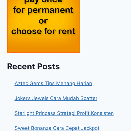
Recent Posts
Aztec Gems Tips Menang Harian
Joker’s Jewels Cara Mudah Scatter
Starlight Princess Strategi Profit Konsisten
Sweet Bonanza Cara Cepat Jackpot