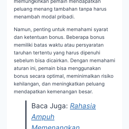
memungkinkan pemain mendapatkan
peluang menang tambahan tanpa harus
menambah modal pribadi.
Namun, penting untuk memahami syarat
dan ketentuan bonus. Beberapa bonus
memiliki batas waktu atau persyaratan
taruhan tertentu yang harus dipenuhi
sebelum bisa dicairkan. Dengan memahami
aturan ini, pemain bisa menggunakan
bonus secara optimal, meminimalkan risiko
kehilangan, dan meningkatkan peluang
mendapatkan kemenangan besar.
Baca Juga:
Rahasia
Ampuh
Memenangkan