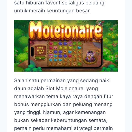
satu hiburan favorit sekaligus peluang
untuk meraih keuntungan besar.
Salah satu permainan yang sedang naik
daun adalah Slot Moleionaire, yang
menawarkan tema kaya raya dengan fitur
bonus menggiurkan dan peluang menang
yang tinggi. Namun, agar kemenangan
bukan sekadar keberuntungan semata,
pemain perlu memahami strategi bermain