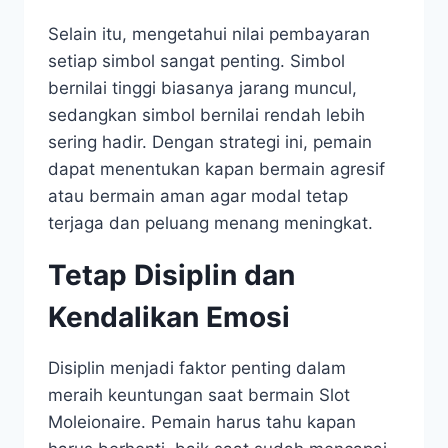
Selain itu, mengetahui nilai pembayaran
setiap simbol sangat penting. Simbol
bernilai tinggi biasanya jarang muncul,
sedangkan simbol bernilai rendah lebih
sering hadir. Dengan strategi ini, pemain
dapat menentukan kapan bermain agresif
atau bermain aman agar modal tetap
terjaga dan peluang menang meningkat.
Tetap Disiplin dan
Kendalikan Emosi
Disiplin menjadi faktor penting dalam
meraih keuntungan saat bermain Slot
Moleionaire. Pemain harus tahu kapan