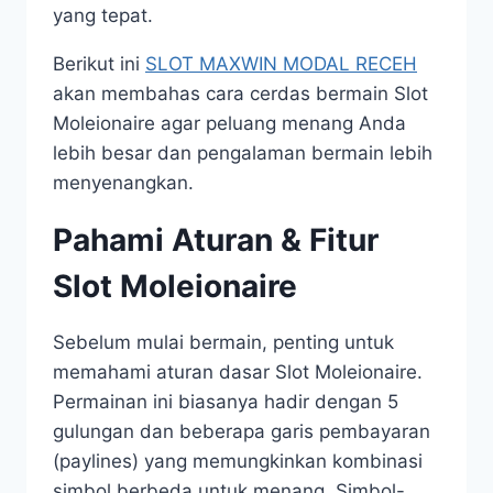
yang tepat.
Berikut ini
SLOT MAXWIN MODAL RECEH
akan membahas cara cerdas bermain Slot
Moleionaire agar peluang menang Anda
lebih besar dan pengalaman bermain lebih
menyenangkan.
Pahami Aturan & Fitur
Slot Moleionaire
Sebelum mulai bermain, penting untuk
memahami aturan dasar Slot Moleionaire.
Permainan ini biasanya hadir dengan 5
gulungan dan beberapa garis pembayaran
(paylines) yang memungkinkan kombinasi
simbol berbeda untuk menang. Simbol-