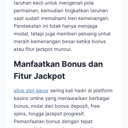
taruhan kecil untuk mengenali pola
permainan, kemudian tingkatkan taruhan
saat sudah memahami tren kemenangan.
Pendekatan ini tidak hanya menjaga
modal, tetapi juga memberi peluang untuk
meraih kemenangan besar ketika bonus
atau fitur jackpot muncul.
Manfaatkan Bonus dan
Fitur Jackpot
situs slot gacor
sering kali hadir di platform
kasino online yang menawarkan berbagai
bonus, mulai dari bonus deposit, free
spins, hingga jackpot progresif.
Pemanfaatan bonus dengan tepat