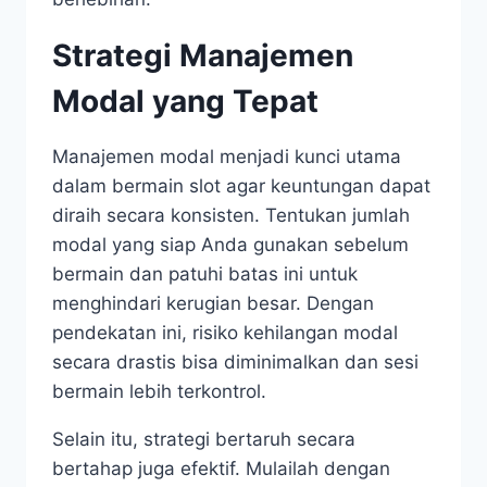
Strategi Manajemen
Modal yang Tepat
Manajemen modal menjadi kunci utama
dalam bermain slot agar keuntungan dapat
diraih secara konsisten. Tentukan jumlah
modal yang siap Anda gunakan sebelum
bermain dan patuhi batas ini untuk
menghindari kerugian besar. Dengan
pendekatan ini, risiko kehilangan modal
secara drastis bisa diminimalkan dan sesi
bermain lebih terkontrol.
Selain itu, strategi bertaruh secara
bertahap juga efektif. Mulailah dengan