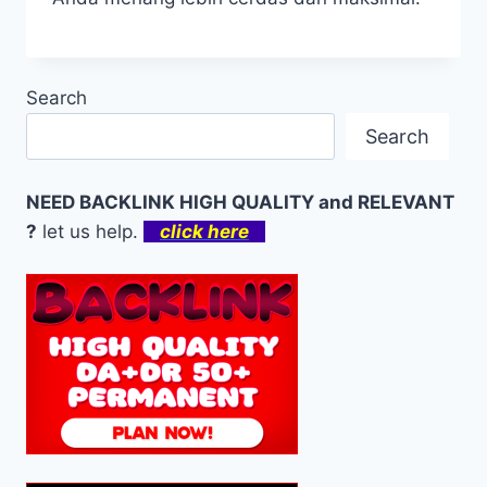
Search
Search
NEED BACKLINK HIGH QUALITY and RELEVANT
?
let us help.
click here