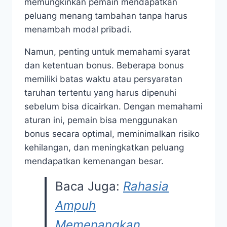
memungkinkan pemain mendapatkan
peluang menang tambahan tanpa harus
menambah modal pribadi.
Namun, penting untuk memahami syarat
dan ketentuan bonus. Beberapa bonus
memiliki batas waktu atau persyaratan
taruhan tertentu yang harus dipenuhi
sebelum bisa dicairkan. Dengan memahami
aturan ini, pemain bisa menggunakan
bonus secara optimal, meminimalkan risiko
kehilangan, dan meningkatkan peluang
mendapatkan kemenangan besar.
Baca Juga:
Rahasia
Ampuh
Memenangkan