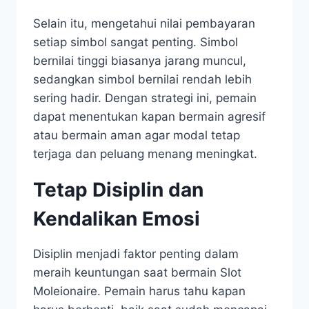
Selain itu, mengetahui nilai pembayaran
setiap simbol sangat penting. Simbol
bernilai tinggi biasanya jarang muncul,
sedangkan simbol bernilai rendah lebih
sering hadir. Dengan strategi ini, pemain
dapat menentukan kapan bermain agresif
atau bermain aman agar modal tetap
terjaga dan peluang menang meningkat.
Tetap Disiplin dan
Kendalikan Emosi
Disiplin menjadi faktor penting dalam
meraih keuntungan saat bermain Slot
Moleionaire. Pemain harus tahu kapan