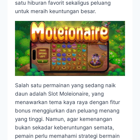
satu hiburan favorit sekaligus peluang
untuk meraih keuntungan besar.
Salah satu permainan yang sedang naik
daun adalah Slot Moleionaire, yang
menawarkan tema kaya raya dengan fitur
bonus menggiurkan dan peluang menang
yang tinggi. Namun, agar kemenangan
bukan sekadar keberuntungan semata,
pemain perlu memahami strategi bermain