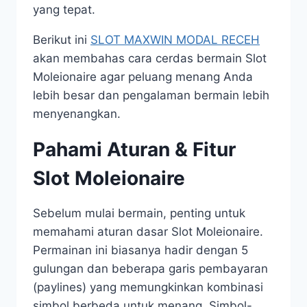
yang tepat.
Berikut ini
SLOT MAXWIN MODAL RECEH
akan membahas cara cerdas bermain Slot
Moleionaire agar peluang menang Anda
lebih besar dan pengalaman bermain lebih
menyenangkan.
Pahami Aturan & Fitur
Slot Moleionaire
Sebelum mulai bermain, penting untuk
memahami aturan dasar Slot Moleionaire.
Permainan ini biasanya hadir dengan 5
gulungan dan beberapa garis pembayaran
(paylines) yang memungkinkan kombinasi
simbol berbeda untuk menang. Simbol-