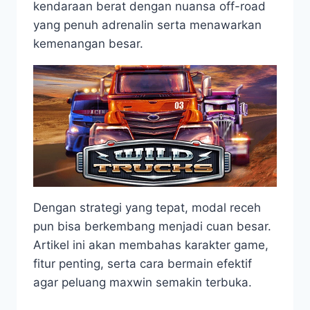
kendaraan berat dengan nuansa off-road
yang penuh adrenalin serta menawarkan
kemenangan besar.
Dengan strategi yang tepat, modal receh
pun bisa berkembang menjadi cuan besar.
Artikel ini akan membahas karakter game,
fitur penting, serta cara bermain efektif
agar peluang maxwin semakin terbuka.