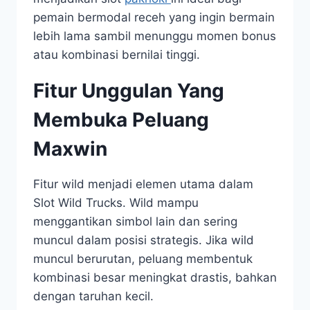
pemain bermodal receh yang ingin bermain
lebih lama sambil menunggu momen bonus
atau kombinasi bernilai tinggi.
Fitur Unggulan Yang
Membuka Peluang
Maxwin
Fitur wild menjadi elemen utama dalam
Slot Wild Trucks. Wild mampu
menggantikan simbol lain dan sering
muncul dalam posisi strategis. Jika wild
muncul berurutan, peluang membentuk
kombinasi besar meningkat drastis, bahkan
dengan taruhan kecil.