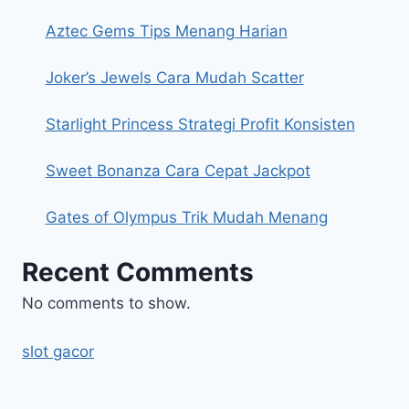
Aztec Gems Tips Menang Harian
Joker’s Jewels Cara Mudah Scatter
Starlight Princess Strategi Profit Konsisten
Sweet Bonanza Cara Cepat Jackpot
Gates of Olympus Trik Mudah Menang
Recent Comments
No comments to show.
slot gacor