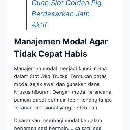
Cuan Slot Golden Pig
Berdasarkan Jam
Aktif
Manajemen Modal Agar
Tidak Cepat Habis
Manajemen modal menjadi kunci utama
dalam Slot Wild Trucks. Tentukan batas
modal sejak awal dan gunakan dana
khusus hiburan. Dengan modal terencana,
pemain dapat bermain lebih tenang tanpa
tekanan emosional yang berlebihan.
Disarankan membagi modal ke dalam
beberapa sesi bermain. Jika satu sesi