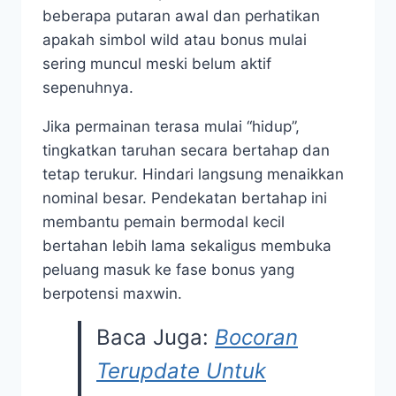
beberapa putaran awal dan perhatikan
apakah simbol wild atau bonus mulai
sering muncul meski belum aktif
sepenuhnya.
Jika permainan terasa mulai “hidup”,
tingkatkan taruhan secara bertahap dan
tetap terukur. Hindari langsung menaikkan
nominal besar. Pendekatan bertahap ini
membantu pemain bermodal kecil
bertahan lebih lama sekaligus membuka
peluang masuk ke fase bonus yang
berpotensi maxwin.
Baca Juga:
Bocoran
Terupdate Untuk