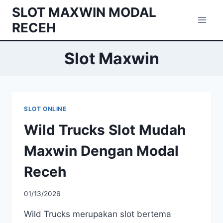
Skip
SLOT MAXWIN MODAL
to
RECEH
content
Slot Maxwin
SLOT ONLINE
Wild Trucks Slot Mudah
Maxwin Dengan Modal
Receh
01/13/2026
Wild Trucks merupakan slot bertema