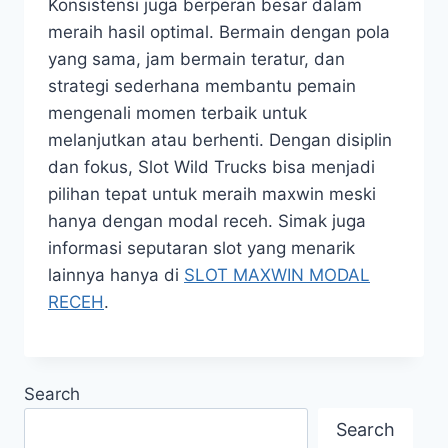
Konsistensi juga berperan besar dalam
meraih hasil optimal. Bermain dengan pola
yang sama, jam bermain teratur, dan
strategi sederhana membantu pemain
mengenali momen terbaik untuk
melanjutkan atau berhenti. Dengan disiplin
dan fokus, Slot Wild Trucks bisa menjadi
pilihan tepat untuk meraih maxwin meski
hanya dengan modal receh. Simak juga
informasi seputaran slot yang menarik
lainnya hanya di
SLOT MAXWIN MODAL
RECEH
.
Search
Search