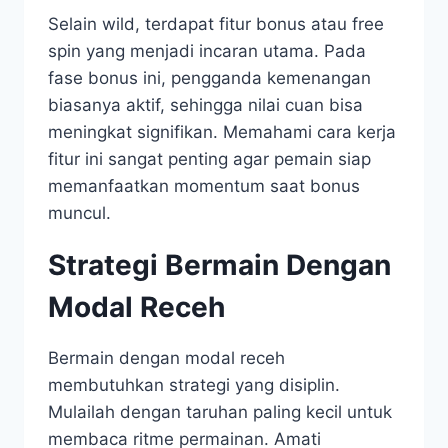
Selain wild, terdapat fitur bonus atau free
spin yang menjadi incaran utama. Pada
fase bonus ini, pengganda kemenangan
biasanya aktif, sehingga nilai cuan bisa
meningkat signifikan. Memahami cara kerja
fitur ini sangat penting agar pemain siap
memanfaatkan momentum saat bonus
muncul.
Strategi Bermain Dengan
Modal Receh
Bermain dengan modal receh
membutuhkan strategi yang disiplin.
Mulailah dengan taruhan paling kecil untuk
membaca ritme permainan. Amati