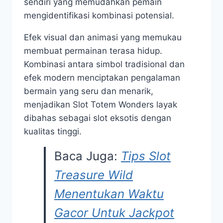
sendiri yang memudahkan pemain
mengidentifikasi kombinasi potensial.
Efek visual dan animasi yang memukau
membuat permainan terasa hidup.
Kombinasi antara simbol tradisional dan
efek modern menciptakan pengalaman
bermain yang seru dan menarik,
menjadikan Slot Totem Wonders layak
dibahas sebagai slot eksotis dengan
kualitas tinggi.
Baca Juga:
Tips Slot
Treasure Wild
Menentukan Waktu
Gacor Untuk Jackpot