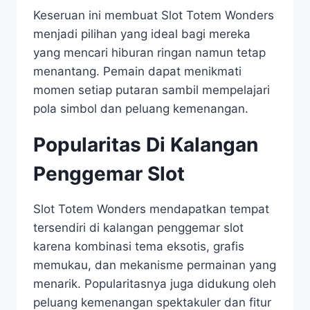
Keseruan ini membuat Slot Totem Wonders
menjadi pilihan yang ideal bagi mereka
yang mencari hiburan ringan namun tetap
menantang. Pemain dapat menikmati
momen setiap putaran sambil mempelajari
pola simbol dan peluang kemenangan.
Popularitas Di Kalangan
Penggemar Slot
Slot Totem Wonders mendapatkan tempat
tersendiri di kalangan penggemar slot
karena kombinasi tema eksotis, grafis
memukau, dan mekanisme permainan yang
menarik. Popularitasnya juga didukung oleh
peluang kemenangan spektakuler dan fitur