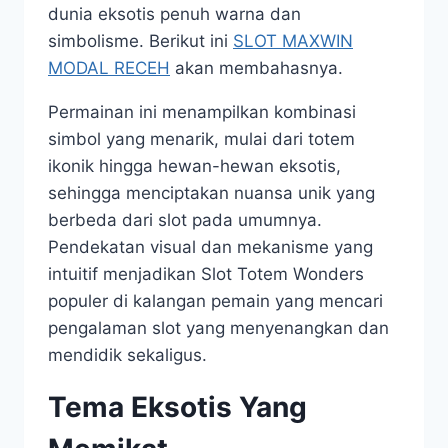
dunia eksotis penuh warna dan
simbolisme. Berikut ini
SLOT MAXWIN
MODAL RECEH
akan membahasnya.
Permainan ini menampilkan kombinasi
simbol yang menarik, mulai dari totem
ikonik hingga hewan-hewan eksotis,
sehingga menciptakan nuansa unik yang
berbeda dari slot pada umumnya.
Pendekatan visual dan mekanisme yang
intuitif menjadikan Slot Totem Wonders
populer di kalangan pemain yang mencari
pengalaman slot yang menyenangkan dan
mendidik sekaligus.
Tema Eksotis Yang