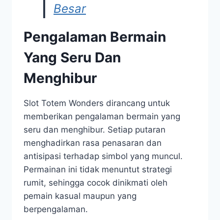
Besar
Pengalaman Bermain
Yang Seru Dan
Menghibur
Slot Totem Wonders dirancang untuk
memberikan pengalaman bermain yang
seru dan menghibur. Setiap putaran
menghadirkan rasa penasaran dan
antisipasi terhadap simbol yang muncul.
Permainan ini tidak menuntut strategi
rumit, sehingga cocok dinikmati oleh
pemain kasual maupun yang
berpengalaman.