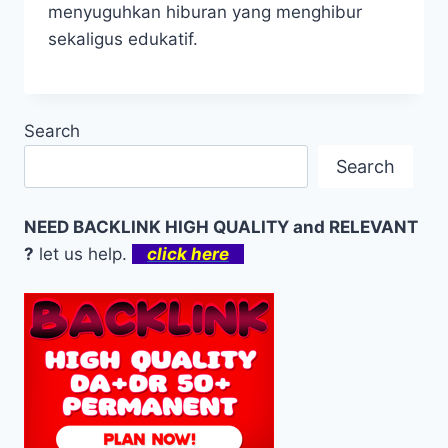
menyuguhkan hiburan yang menghibur
sekaligus edukatif.
Search
Search
NEED BACKLINK HIGH QUALITY and RELEVANT
?
let us help.
click here