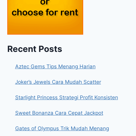
Recent Posts
Aztec Gems Tips Menang Harian
Joker’s Jewels Cara Mudah Scatter
Starlight Princess Strategi Profit Konsisten
Sweet Bonanza Cara Cepat Jackpot
Gates of Olympus Trik Mudah Menang