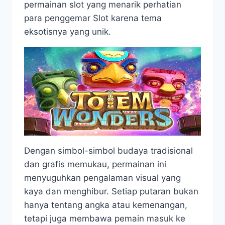
permainan slot yang menarik perhatian
para penggemar Slot karena tema
eksotisnya yang unik.
Dengan simbol-simbol budaya tradisional
dan grafis memukau, permainan ini
menyuguhkan pengalaman visual yang
kaya dan menghibur. Setiap putaran bukan
hanya tentang angka atau kemenangan,
tetapi juga membawa pemain masuk ke