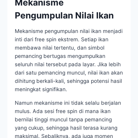
Mekanisme
Pengumpulan Nilai Ikan
Mekanisme pengumpulan nilai ikan menjadi
inti dari free spin ekstrem. Setiap ikan
membawa nilai tertentu, dan simbol
pemancing bertugas mengumpulkan
seluruh nilai tersebut pada layar. Jika lebih
dari satu pemancing muncul, nilai ikan akan
dihitung berkali-kali, sehingga potensi hasil
meningkat signifikan.
Namun mekanisme ini tidak selalu berjalan
mulus. Ada sesi free spin di mana ikan
bernilai tinggi muncul tanpa pemancing
yang cukup, sehingga hasil terasa kurang
maksimal. Sebaliknya, ada juga momen