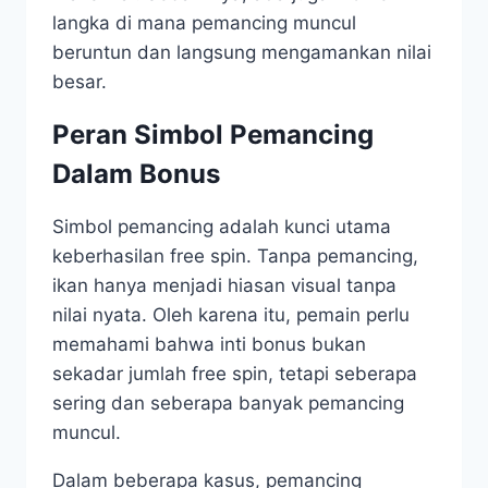
langka di mana pemancing muncul
beruntun dan langsung mengamankan nilai
besar.
Peran Simbol Pemancing
Dalam Bonus
Simbol pemancing adalah kunci utama
keberhasilan free spin. Tanpa pemancing,
ikan hanya menjadi hiasan visual tanpa
nilai nyata. Oleh karena itu, pemain perlu
memahami bahwa inti bonus bukan
sekadar jumlah free spin, tetapi seberapa
sering dan seberapa banyak pemancing
muncul.
Dalam beberapa kasus, pemancing