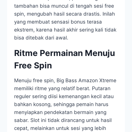
tambahan bisa muncul di tengah sesi free
spin, mengubah hasil secara drastis. Inilah
yang membuat sensasi bonus terasa
ekstrem, karena hasil akhir sering kali tidak
bisa ditebak dari awal.
Ritme Permainan Menuju
Free Spin
Menuju free spin, Big Bass Amazon Xtreme
memiliki ritme yang relatif berat. Putaran
reguler sering diisi kemenangan kecil atau
bahkan kosong, sehingga pemain harus
menyiapkan pendekatan bermain yang
sabar. Slot ini tidak dirancang untuk hasil
cepat, melainkan untuk sesi yang lebih