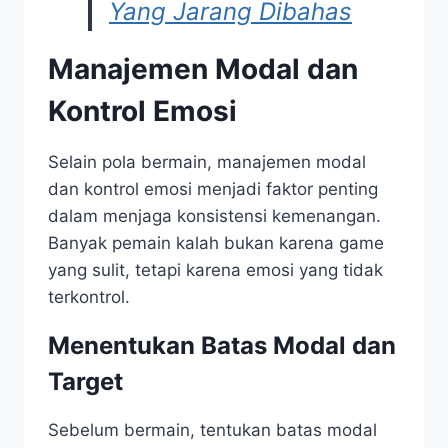
Yang Jarang Dibahas
Manajemen Modal dan
Kontrol Emosi
Selain pola bermain, manajemen modal
dan kontrol emosi menjadi faktor penting
dalam menjaga konsistensi kemenangan.
Banyak pemain kalah bukan karena game
yang sulit, tetapi karena emosi yang tidak
terkontrol.
Menentukan Batas Modal dan
Target
Sebelum bermain, tentukan batas modal