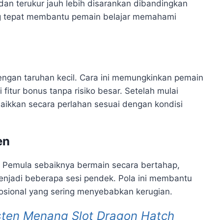
n terukur jauh lebih disarankan dibandingkan
ang tepat membantu pemain belajar memahami
engan taruhan kecil. Cara ini memungkinkan pemain
fitur bonus tanpa risiko besar. Setelah mulai
aikkan secara perlahan sesuai dengan kondisi
en
i. Pemula sebaiknya bermain secara bertahap,
jadi beberapa sesi pendek. Pola ini membantu
sional yang sering menyebabkan kerugian.
isten Menang Slot Dragon Hatch