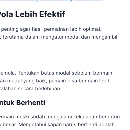
ola Lebih Efektif
 penting agar hasil permainan lebih optimal.
ola, terutama dalam mengatur modal dan mengambil
pemula. Tentukan batas modal sebelum bermain
an modal yang baik, pemain bisa bermain lebih
alahan secara berlebihan.
ntuk Berhenti
bermain meski sudah mengalami kekalahan beruntun
besar. Mengetahui kapan harus berhenti adalah