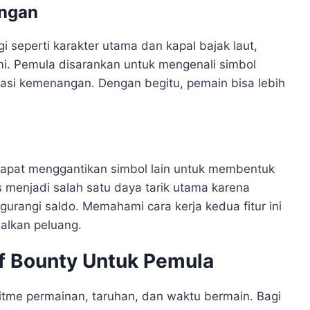
angan
gi seperti karakter utama dan kapal bajak laut,
emi. Pemula disarankan untuk mengenali simbol
asi kemenangan. Dengan begitu, pemain bisa lebih
 dapat menggantikan simbol lain untuk membentuk
ns menjadi salah satu daya tarik utama karena
angi saldo. Memahami cara kerja kedua fitur ini
alkan peluang.
of Bounty Untuk Pemula
itme permainan, taruhan, dan waktu bermain. Bagi