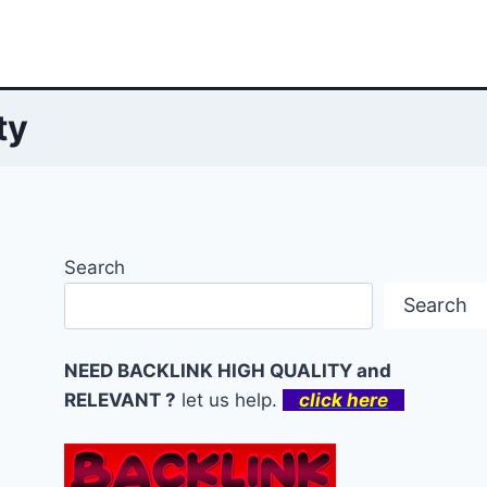
ty
Search
Search
NEED BACKLINK HIGH QUALITY and
RELEVANT ?
let us help.
click here