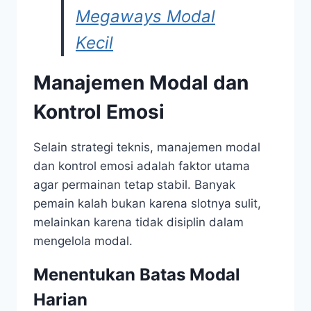
Megaways Modal
Kecil
Manajemen Modal dan
Kontrol Emosi
Selain strategi teknis, manajemen modal
dan kontrol emosi adalah faktor utama
agar permainan tetap stabil. Banyak
pemain kalah bukan karena slotnya sulit,
melainkan karena tidak disiplin dalam
mengelola modal.
Menentukan Batas Modal
Harian