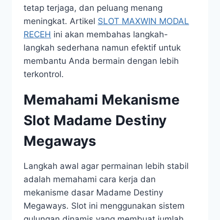
tetap terjaga, dan peluang menang
meningkat. Artikel
SLOT MAXWIN MODAL
RECEH
ini akan membahas langkah-
langkah sederhana namun efektif untuk
membantu Anda bermain dengan lebih
terkontrol.
Memahami Mekanisme
Slot Madame Destiny
Megaways
Langkah awal agar permainan lebih stabil
adalah memahami cara kerja dan
mekanisme dasar Madame Destiny
Megaways. Slot ini menggunakan sistem
gulungan dinamis yang membuat jumlah