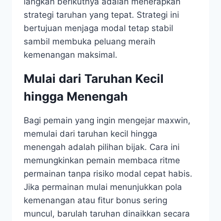
langkah berikutnya adalah menerapkan
strategi taruhan yang tepat. Strategi ini
bertujuan menjaga modal tetap stabil
sambil membuka peluang meraih
kemenangan maksimal.
Mulai dari Taruhan Kecil
hingga Menengah
Bagi pemain yang ingin mengejar maxwin,
memulai dari taruhan kecil hingga
menengah adalah pilihan bijak. Cara ini
memungkinkan pemain membaca ritme
permainan tanpa risiko modal cepat habis.
Jika permainan mulai menunjukkan pola
kemenangan atau fitur bonus sering
muncul, barulah taruhan dinaikkan secara