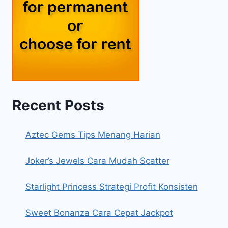
Recent Posts
Aztec Gems Tips Menang Harian
Joker’s Jewels Cara Mudah Scatter
Starlight Princess Strategi Profit Konsisten
Sweet Bonanza Cara Cepat Jackpot