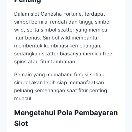
Dalam slot Ganesha Fortune, terdapat
simbol bernilai rendah dan tinggi, simbol
wild, serta simbol scatter yang memicu
fitur bonus. Simbol wild membantu
membentuk kombinasi kemenangan,
sedangkan scatter biasanya memicu free
spins atau fitur tambahan.
Pemain yang memahami fungsi setiap
simbol akan lebih siap memanfaatkan
peluang kemenangan saat fitur penting
muncul.
Mengetahui Pola Pembayaran
Slot