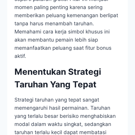
momen paling penting karena sering
memberikan peluang kemenangan berlipat
tanpa harus menambah taruhan.
Memahami cara kerja simbol khusus ini
akan membantu pemain lebih siap
memanfaatkan peluang saat fitur bonus
aktif.
Menentukan Strategi
Taruhan Yang Tepat
Strategi taruhan yang tepat sangat
memengaruhi hasil permainan. Taruhan
yang terlalu besar berisiko menghabiskan
modal dalam waktu singkat, sedangkan
taruhan terlalu kecil dapat membatasi