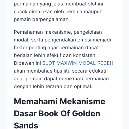
permainan yang jelas membuat slot ini
cocok dimainkan oleh pemula maupun
pemain berpengalaman.
Pemahaman mekanisme, pengelolaan
modal, serta pengendalian emosi menjadi
faktor penting agar permainan dapat
berjalan lebih efektif dan konsisten.
Dibawah ini
SLOT MAXWIN MODAL RECEH
akan membahas tips jitu secara edukatif
agar pemain dapat menikmati permainan
dengan lebih terarah dan optimal.
Memahami Mekanisme
Dasar Book Of Golden
Sands