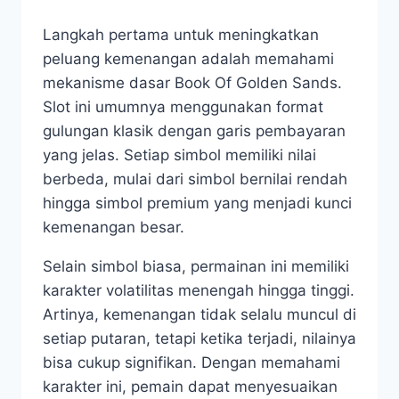
Langkah pertama untuk meningkatkan
peluang kemenangan adalah memahami
mekanisme dasar Book Of Golden Sands.
Slot ini umumnya menggunakan format
gulungan klasik dengan garis pembayaran
yang jelas. Setiap simbol memiliki nilai
berbeda, mulai dari simbol bernilai rendah
hingga simbol premium yang menjadi kunci
kemenangan besar.
Selain simbol biasa, permainan ini memiliki
karakter volatilitas menengah hingga tinggi.
Artinya, kemenangan tidak selalu muncul di
setiap putaran, tetapi ketika terjadi, nilainya
bisa cukup signifikan. Dengan memahami
karakter ini, pemain dapat menyesuaikan