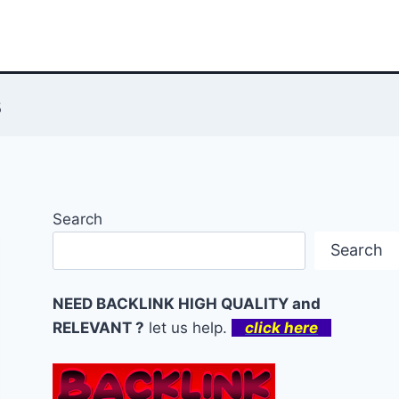
s
Search
Search
NEED BACKLINK HIGH QUALITY and
RELEVANT ?
let us help.
click here