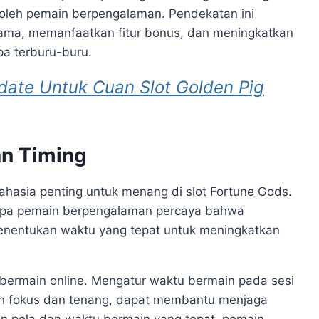
 oleh pemain berpengalaman. Pendekatan ini
ama, memanfaatkan fitur bonus, dan meningkatkan
a terburu-buru.
date Untuk Cuan Slot Golden Pig
an Timing
ahasia penting untuk menang di slot Fortune Gods.
erapa pemain berpengalaman percaya bahwa
enentukan waktu yang tepat untuk meningkatkan
 bermain online. Mengatur waktu bermain pada sesi
bih fokus dan tenang, dapat membantu menjaga
 pola dan waktu bermain yang tepat, pemain