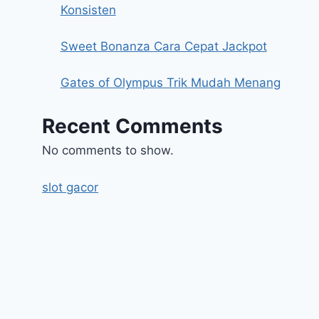
Konsisten
Sweet Bonanza Cara Cepat Jackpot
Gates of Olympus Trik Mudah Menang
Recent Comments
No comments to show.
slot gacor