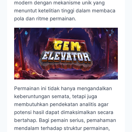
modern dengan mekanisme unik yang
menuntut ketelitian tinggi dalam membaca
pola dan ritme permainan.
Permainan ini tidak hanya mengandalkan
keberuntungan semata, tetapi juga
membutuhkan pendekatan analitis agar
potensi hasil dapat dimaksimalkan secara
bertahap. Bagi pemain serius, pemahaman
mendalam terhadap struktur permainan,