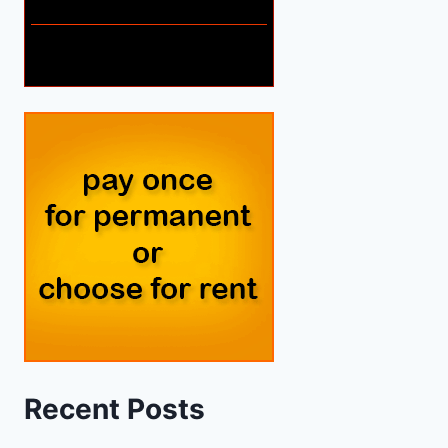
Recent Posts