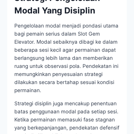
Modal Yang Disiplin
Pengelolaan modal menjadi pondasi utama
bagi pemain serius dalam Slot Gem
Elevator. Modal sebaiknya dibagi ke dalam
beberapa sesi kecil agar permainan dapat
berlangsung lebih lama dan memberikan
ruang untuk observasi pola. Pendekatan ini
memungkinkan penyesuaian strategi
dilakukan secara bertahap sesuai kondisi
permainan.
Strategi disiplin juga mencakup penentuan
batas penggunaan modal pada setiap sesi.
Ketika permainan memasuki fase stagnan
yang berkepanjangan, pendekatan defensif