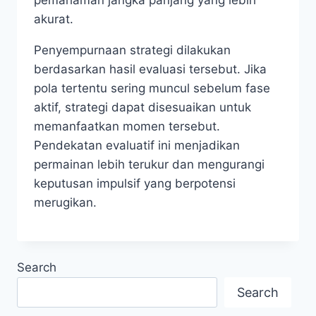
pemahaman jangka panjang yang lebih
akurat.
Penyempurnaan strategi dilakukan
berdasarkan hasil evaluasi tersebut. Jika
pola tertentu sering muncul sebelum fase
aktif, strategi dapat disesuaikan untuk
memanfaatkan momen tersebut.
Pendekatan evaluatif ini menjadikan
permainan lebih terukur dan mengurangi
keputusan impulsif yang berpotensi
merugikan.
Search
Search