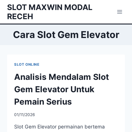
Skip
SLOT MAXWIN MODAL
to
RECEH
content
Cara Slot Gem Elevator
SLOT ONLINE
Analisis Mendalam Slot
Gem Elevator Untuk
Pemain Serius
01/11/2026
Slot Gem Elevator permainan bertema