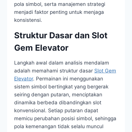
pola simbol, serta manajemen strategi
menjadi faktor penting untuk menjaga
konsistensi.
Struktur Dasar dan Slot
Gem Elevator
Langkah awal dalam analisis mendalam
adalah memahami struktur dasar
Slot Gem
Elevator
. Permainan ini menggunakan
sistem simbol bertingkat yang bergerak
seiring dengan putaran, menciptakan
dinamika berbeda dibandingkan slot
konvensional. Setiap putaran dapat
memicu perubahan posisi simbol, sehingga
pola kemenangan tidak selalu muncul