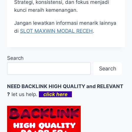
Strategi, konsistensi, dan fokus menjadi
kunci meraih kemenangan.
Jangan lewatkan informasi menarik lainnya
di
SLOT MAXWIN MODAL RECEH
.
Search
Search
NEED BACKLINK HIGH QUALITY and RELEVANT
?
let us help.
click here