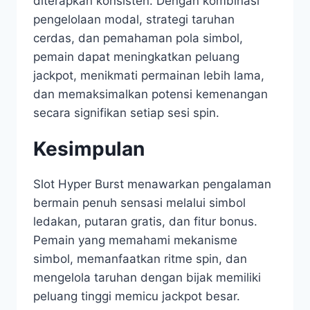
diterapkan konsisten. Dengan kombinasi
pengelolaan modal, strategi taruhan
cerdas, dan pemahaman pola simbol,
pemain dapat meningkatkan peluang
jackpot, menikmati permainan lebih lama,
dan memaksimalkan potensi kemenangan
secara signifikan setiap sesi spin.
Kesimpulan
Slot Hyper Burst menawarkan pengalaman
bermain penuh sensasi melalui simbol
ledakan, putaran gratis, dan fitur bonus.
Pemain yang memahami mekanisme
simbol, memanfaatkan ritme spin, dan
mengelola taruhan dengan bijak memiliki
peluang tinggi memicu jackpot besar.